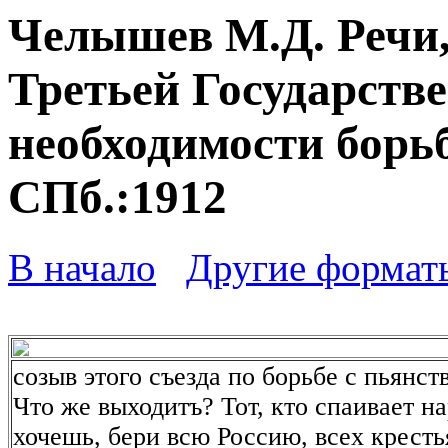
Челышев М.Д. Речи,
Третьей Государств
необходимости борьб
СПб.:1912
В начало
Другие формат
созыв этого съезда по борьбе с пьянст
Что же выходитъ? Тот, кто спаивает н
хочешь, бери всю Россию, всех кресть