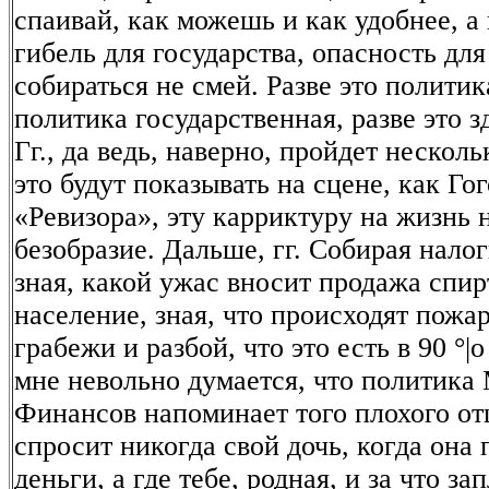
спаивай, как можешь и как удобнее, а 
гибель для государства, опасность для
собираться не смей. Разве это политика
политика государственная, разве это 
Гг., да ведь, наверно, пройдет несколь
это будут показывать на сцене, как Го
«Ревизора», эту карриктуру на жизнь 
безобразие. Дальше, гг. Собирая налог
зная, какой ужас вносит продажа спир
население, зная, что происходят пожар
грабежи и разбой, что это есть в 90 °|о
мне невольно думается, что политика
Финансов напоминает того плохого от
спросит никогда свой дочь, когда она
деньги, а где тебе, родная, и за что з