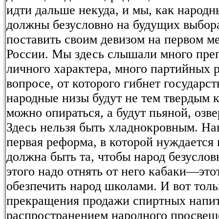
идти дальше некуда, и мы, как народн
должны безусловно на будущих выбора
поставить своим девизом на первом м
России. Мы здесь слышали много пре
личного характера, много партийных р
вопросе, от которого гибнет государст
народные низы будут не тем твердым 
можно опираться, а будут пьяной, озв
Здесь нельзя быть хладнокровным. На
первая реформа, в которой нуждается 
должна быть та, чтобы народ безуслов
этого надо отнять от него кабаки—это
обезпечить народ школами. И вот толь
прекращения продажи спиртных напит
распространением народного просве