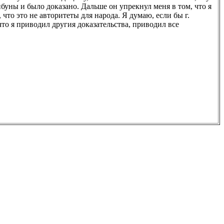
ибуны и было доказано. Дальше он упрекнул меня в том, что я
что это не авторитеты для народа. Я думаю, если бы г.
что я приводил другия доказательства, приводил все