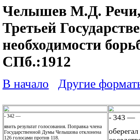
Челышев М.Д. Речи,
Третьей Государств
необходимости борьб
СПб.:1912
В начало
Другие формат
- 342 —
- 343 —
явить результат голосования. Поправка члена
оберегал
Государственной Думы Челышова отклонена
126 голосами против 118.
соседств