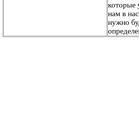
которые 
нам в на
нужно бу
определе