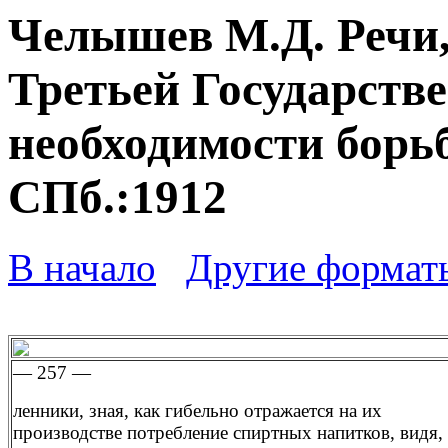
Челышев М.Д. Речи,
Третьей Государств
необходимости борьб
СПб.:1912
В начало
Другие формат
— 257 —
ленники, зная, как гибельно отражается на их
производстве потребление спиртных напитков, видя,