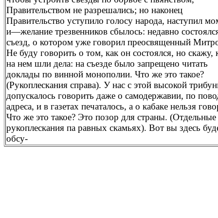
Правительством не разрешались; но наконец
Правительство уступило голосу народа, наступил мо
и—желание трезвенников сбылось: недавно состоялс
съезд, о котором уже говорил преосвященный Митр
Не буду говорить о том, как он состоялся, но скажу, 
на нем шли дела: на съезде было запрещено читать
доклады по винной монополии. Что же это такое?
(Рукоплескания справа). У нас с этой высокой трибу
допускалось говорить даже о самодержавии, по пово
адреса, и в газетах печаталось, а о кабаке нельзя гово
Что же это такое? Это позор для страны. (Отдельные
рукоплескания па равных скамьях). Вот вы здесь буд
обсу-