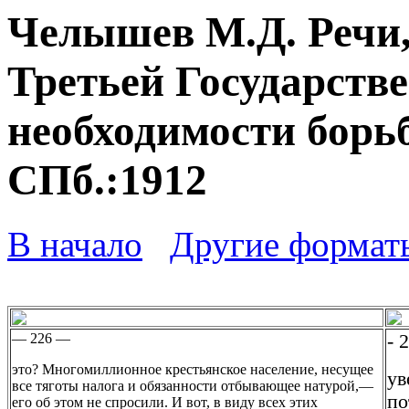
Челышев М.Д. Речи,
Третьей Государств
необходимости борьб
СПб.:1912
В начало
Другие формат
— 226 —
- 
это? Многомиллионное крестьянское население, несущее
ув
все тяготы налога и обязанности отбывающее натурой,—
по
его об этом не спросили. И вот, в виду всех этих