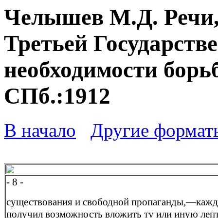
Челышев М.Д. Речи,
Третьей Государств
необходимости борьб
СПб.:1912
В начало
Другие формат
- 8 -
существования и свободной пропаганды,—кажд
получил возможность вложить ту или иную лепт