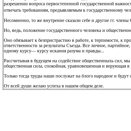
разрешении вопроса первостепенной государственной важност
отвечать требованиям, предъявляемым к государственному че
Несомненно, то же внутренне сказали себе и другие гг. члены 
Но, ведь, положение государственного человека и общественно
Оно обязывает к безпристрастию в работе, к терпимости, к пр
ответственности за результаты Съезда. Все личное, партийное
одному курсу— курсу искания разума и правды...
Рассчитывая в будущем на содействие общественныхь сил, мы 
общественная сила, спокойная, уравновешенная и верующая в у
Только тогда труды наши послужат на блого народное и будут 
От всей души желаю успеха в нашем общем деле.