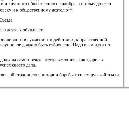
и и крупного общественного калибра, а потому должен
1
ловеку и к общественному деятелю
*.
Съезда.
го деятеля обязывает.
озорливости в суждениях и действиях, к нравственной
, групповое должно быть отброшено. Надо всем идти по
должны сами прежде всего выступить, как здоровая
спех своего дела.
светлой страницею в истории борьбы с горем русской земли.