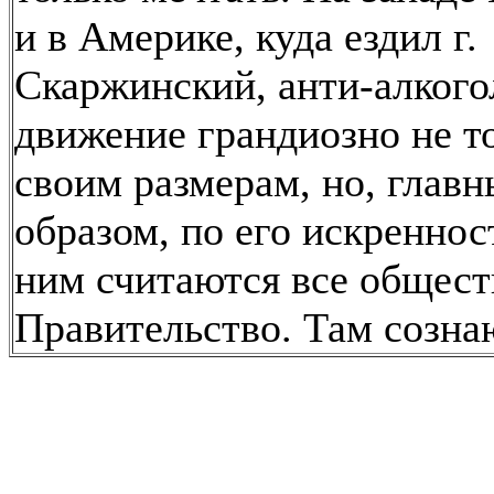
и в Америке, куда ездил г.
Скаржинский, анти-алкого
движение грандиозно не т
своим размерам, но, глав
образом, по его искреннос
ним считаются все общест
Правительство. Там созна