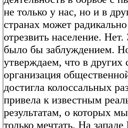
не только у нас, но и в дру
странах может радикально
отрезвить население. Нет.
было бы заблуждением. Н
утверждаем, что в других 
организация общественно
достигла колоссальных ра
привела к известным реа
результатам, о которых м
только мечтать. На западе