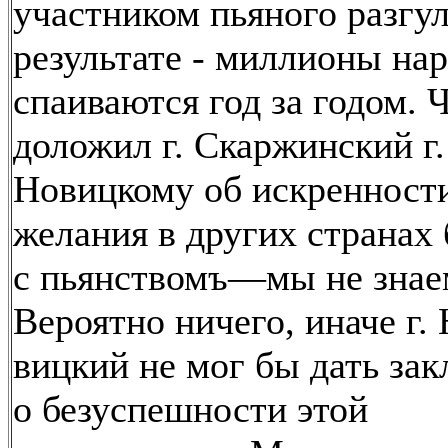
участником пьяного разгул
результате - миллионы на
спаиваются год за годом. 
доложил г. Скаржинский г.
Новицкому об искренност
желания в других странах 
с пьянствомъ—мы не знае
Вероятно ничего, иначе г. 
вицкий не мог бы дать за
о безуспешности этой