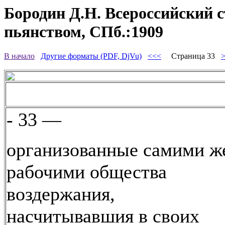
Бородин Д.Н. Всероссийский съ
пьянством, СПб.:1909
В начало
Другие форматы (PDF, DjVu)
<<<
Страница 33
- 33 —
организованные самими ж
рабочими общества
воздержания,
насчитывавшия в своих