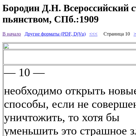
Бородин Д.Н. Всероссийский съ
пьянством, СПб.:1909
В начало
Другие форматы (PDF, DjVu)
<<<
Страница 10
— 10 —
необходимо открыть новые
способы, если не соверше
уничтожить, то хотя бы
уменьшить это страшное зл